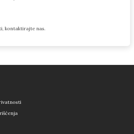
ti, kontaktirajte nas.
rivatnosti
rišćenja