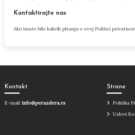
Kontaktirajte nas
Ako imate bilo kakvih pitanja o ovoj Politici privatnos
Kontakt
Strane
E-mail:
info@perazdera.rs
Politika P
Uslovi Ko