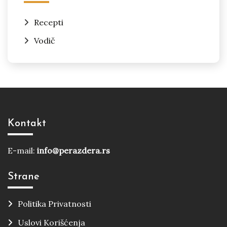
Recepti
Vodič
Kontakt
E-mail:
info@perazdera.rs
Strane
Politika Privatnosti
Uslovi Korišćenja