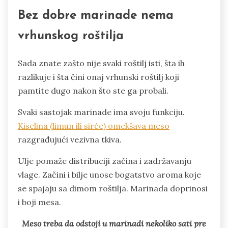
Bez dobre marinade nema
vrhunskog roštilja
Sada znate zašto nije svaki roštilj isti, šta ih
razlikuje i šta čini onaj vrhunski roštilj koji
pamtite dugo nakon što ste ga probali.
Svaki sastojak marinade ima svoju funkciju.
Kiselina (limun ili sirće) omekšava meso
razgrađujući vezivna tkiva.
Ulje pomaže distribuciji začina i zadržavanju
vlage. Začini i bilje unose bogatstvo aroma koje
se spajaju sa dimom roštilja. Marinada doprinosi
i boji mesa.
Meso treba da odstoji u marinadi nekoliko sati pre