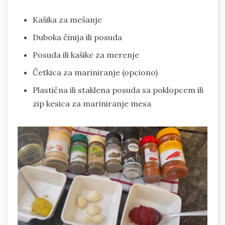
Kašika za mešanje
Duboka činija ili posuda
Posuda ili kašike za merenje
Četkica za mariniranje (opciono)
Plastična ili staklena posuda sa poklopcem ili
zip kesica za mariniranje mesa