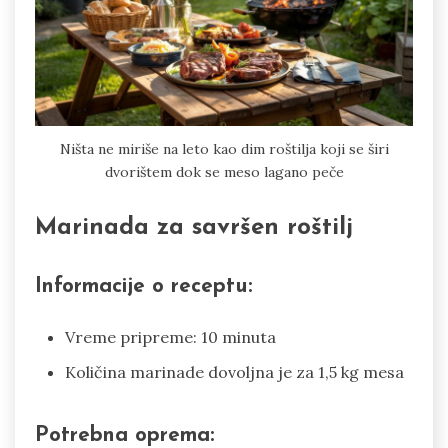
Ništa ne miriše na leto kao dim roštilja koji se širi
dvorištem dok se meso lagano peče
Marinada za savršen roštilj
Informacije o receptu:
Vreme pripreme: 10 minuta
Količina marinade dovoljna je za 1,5 kg mesa
Potrebna oprema: