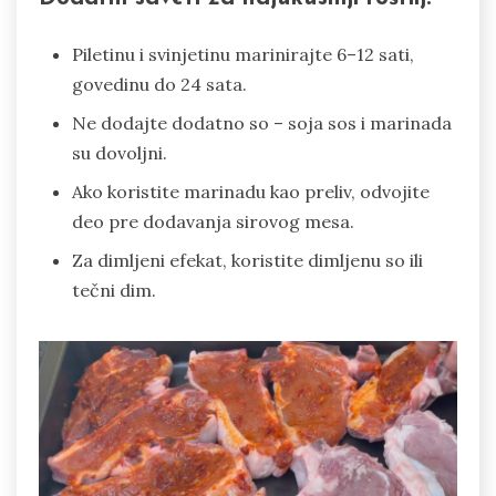
Piletinu i svinjetinu marinirajte 6–12 sati,
govedinu do 24 sata.
Ne dodajte dodatno so – soja sos i marinada
su dovoljni.
Ako koristite marinadu kao preliv, odvojite
deo pre dodavanja sirovog mesa.
Za dimljeni efekat, koristite dimljenu so ili
tečni dim.