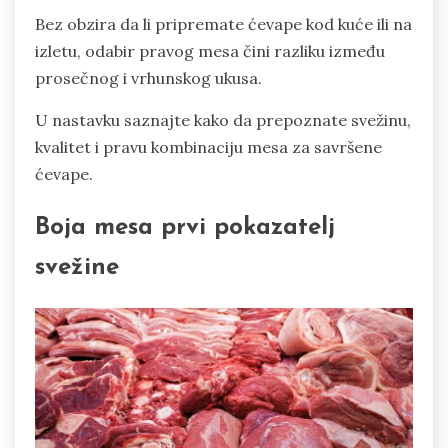
Bez obzira da li pripremate ćevape kod kuće ili na
izletu, odabir pravog mesa čini razliku između
prosečnog i vrhunskog ukusa.
U nastavku saznajte kako da prepoznate svežinu,
kvalitet i pravu kombinaciju mesa za savršene
ćevape.
Boja mesa prvi pokazatelj
svežine