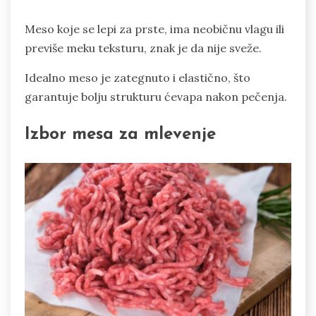
Meso koje se lepi za prste, ima neobičnu vlagu ili
previše meku teksturu, znak je da nije sveže.
Idealno meso je zategnuto i elastično, što
garantuje bolju strukturu ćevapa nakon pečenja.
Izbor mesa za mlevenje