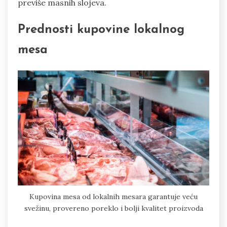
previše masnih slojeva.
Prednosti kupovine lokalnog
mesa
Kupovina mesa od lokalnih mesara garantuje veću
svežinu, provereno poreklo i bolji kvalitet proizvoda