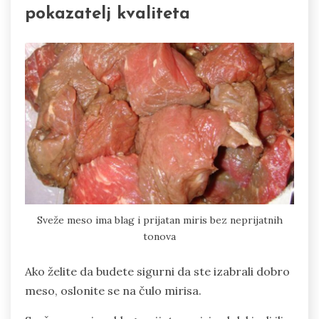
pokazatelj kvaliteta
Sveže meso ima blag i prijatan miris bez neprijatnih
tonova
Ako želite da budete sigurni da ste izabrali dobro
meso, oslonite se na čulo mirisa.