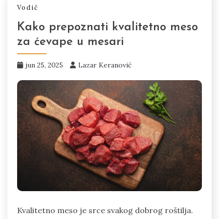
Vodič
Kako prepoznati kvalitetno meso
za ćevape u mesari
jun 25, 2025
Lazar Keranović
Kvalitetno meso je srce svakog dobrog roštilja.