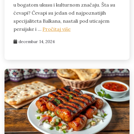
u bogatom ukusu i kulturnom značaju. Šta su
ćevapi? Ćevapi su jedan od najpoznatijih
specijaliteta Balkana, nastali pod uticajem
persijske i …
Pročitaj više
decembar 14, 2024