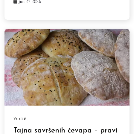
jun 27, 2025
Vodič
Tajna savršenih ćevapa – pravi