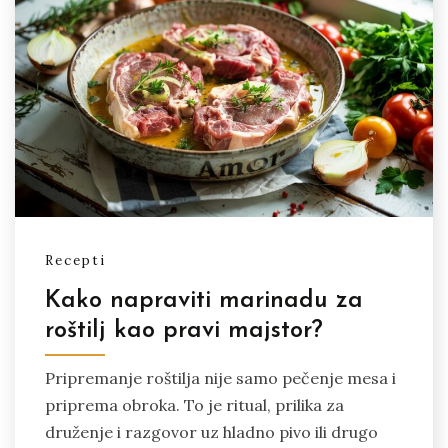
Recepti
Kako napraviti marinadu za
roštilj kao pravi majstor?
Pripremanje roštilja nije samo pečenje mesa i
priprema obroka. To je ritual, prilika za
druženje i razgovor uz hladno pivo ili drugo