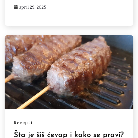
april 29, 2025
Recepti
Šta je šiš ćevap i kako se pravi?